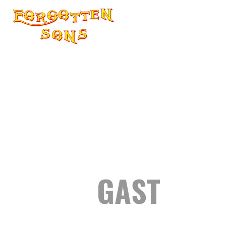
GAST
WERDEN