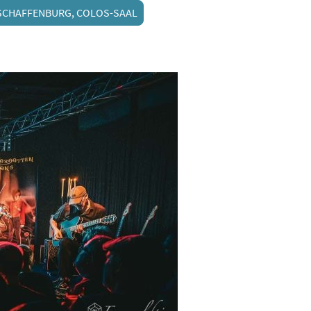
 ASCHAFFENBURG, COLOS-SAAL